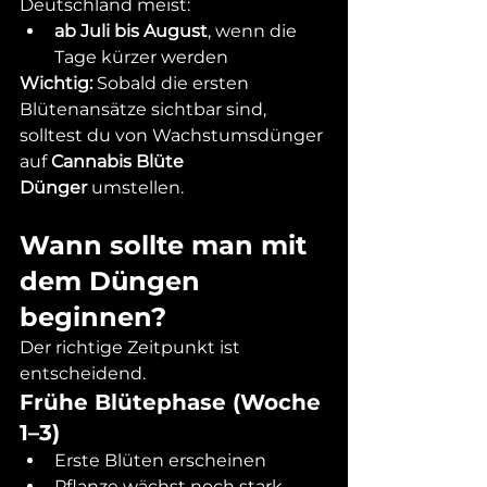
Deutschland meist:
ab Juli bis August
, wenn die 
Tage kürzer werden
Wichtig:
 Sobald die ersten 
Blütenansätze sichtbar sind, 
solltest du von Wachstumsdünger 
auf 
Cannabis Blüte 
Dünger
 umstellen.
Wann sollte man mit 
dem Düngen 
beginnen?
Der richtige Zeitpunkt ist 
entscheidend.
Frühe Blütephase (Woche 
1–3)
Erste Blüten erscheinen
Pflanze wächst noch stark