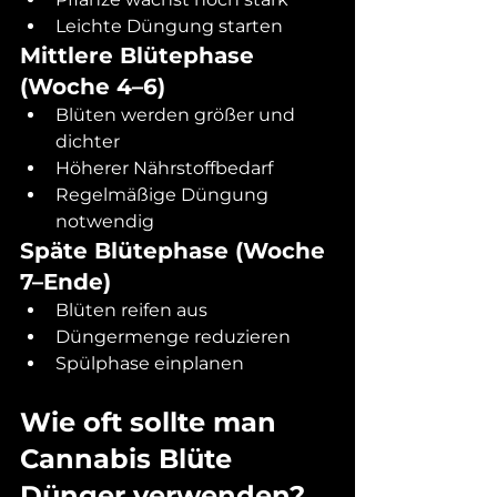
Leichte Düngung starten
Mittlere Blütephase 
(Woche 4–6)
Blüten werden größer und 
dichter
Höherer Nährstoffbedarf
Regelmäßige Düngung 
notwendig
Späte Blütephase (Woche 
7–Ende)
Blüten reifen aus
Düngermenge reduzieren
Spülphase einplanen
Wie oft sollte man 
Cannabis Blüte 
Dünger verwenden?