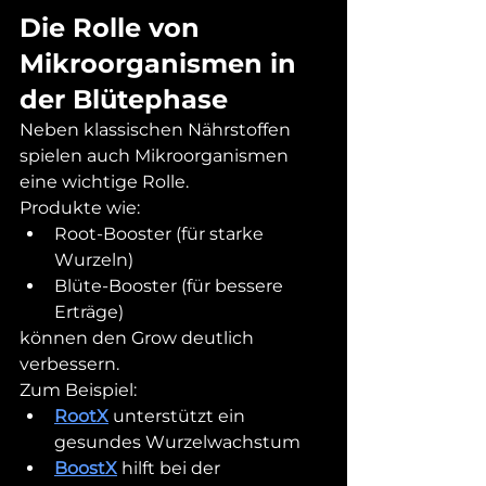
Die Rolle von 
Mikroorganismen in 
der Blütephase
Neben klassischen Nährstoffen 
spielen auch Mikroorganismen 
eine wichtige Rolle.
Produkte wie:
Root-Booster (für starke 
Wurzeln)
Blüte-Booster (für bessere 
Erträge)
können den Grow deutlich 
verbessern.
Zum Beispiel:
RootX
 unterstützt ein 
gesundes Wurzelwachstum
BoostX
 hilft bei der 