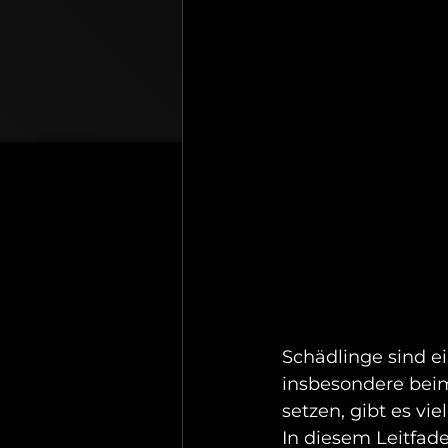
Schädlinge sind e
insbesondere beim
setzen, gibt es v
In diesem Leitfade