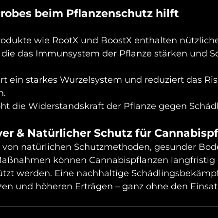
robes beim Pflanzenschutz hilft 
odukte wie RootX und BoostX enthalten nützliche
die das Immunsystem der Pflanze stärken und S
ert ein starkes Wurzelsystem und reduziert das Ris
n.
öht die Widerstandskraft der Pflanze gegen Schädl
iver & Natürlicher Schutz für Cannabisp
 von natürlichen Schutzmethoden, gesunder Bode
Maßnahmen können Cannabispflanzen langfristig
tzt werden. Eine nachhaltige Schädlingsbekämpf
en und höheren Erträgen – ganz ohne den Einsatz