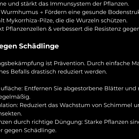
me und stärkt das Immunsystem der Pflanzen.
d Wurmhumus → Fördern eine gesunde Bodenstruk
ält Mykorrhiza-Pilze, die die Wurzeln schützen. 
rkt Pflanzenzellen & verbessert die Resistenz gegen
egen Schädlinge 
ingsbekämpfung ist Prävention. Durch einfache 
nes Befalls drastisch reduziert werden.
egelmäßig.
nsekten.
r gegen Schädlinge.