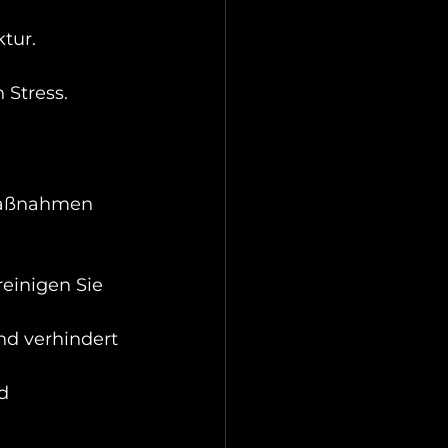
tur. 
 Stress.
Maßnahmen 