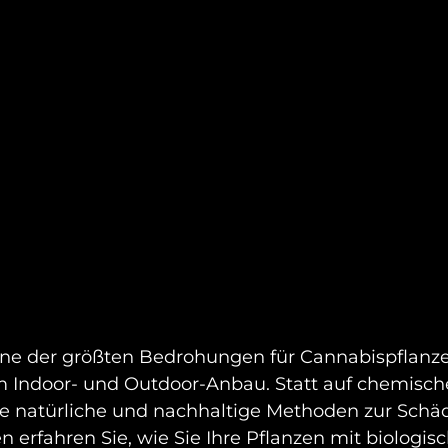
ine der größten Bedrohungen für Cannabispflanze
 Indoor- und Outdoor-Anbau. Statt auf chemische
iele natürliche und nachhaltige Methoden zur Schä
n erfahren Sie, wie Sie Ihre Pflanzen mit biologis