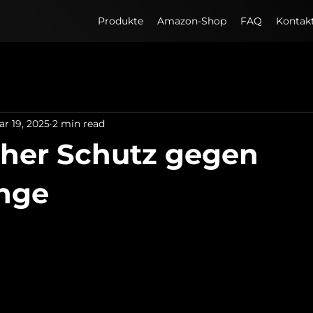
Produkte
Amazon-Shop
FAQ
Kontak
ar 19, 2025
2 min read
cher Schutz gegen
nge