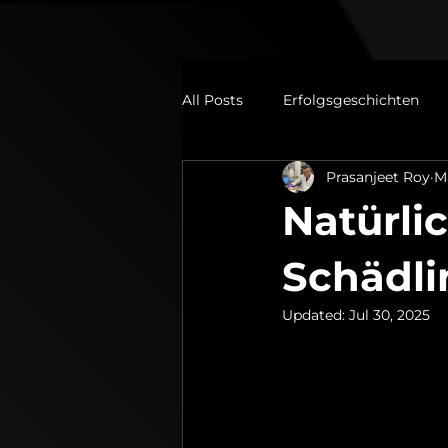
All Posts
Erfolgsgeschichten
Prasanjeet Roy
M
Natürli
Schädli
Updated:
Jul 30, 2025