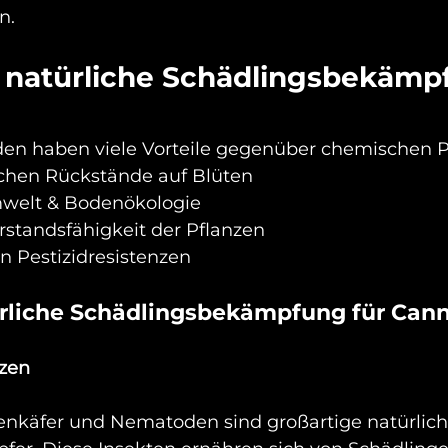
n.
natürliche Schädlingsbekämp
en haben viele Vorteile gegenüber chemischen P
lichen Rückstände auf Blüten 
Umwelt & Bodenökologie 
rstandsfähigkeit der Pflanzen 
von Pestizidresistenzen 
ürliche Schädlingsbekämpfung für Cann
tzen 
nkäfer und Nematoden sind großartige natürlich