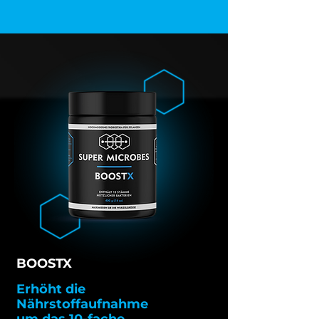
BOOSTX
Erhöht die
Nährstoffaufnahme