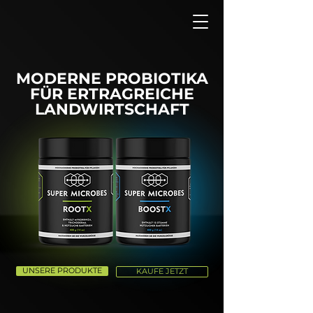
MODERNE PROBIOTIKA
FÜR ERTRAGREICHE
LANDWIRTSCHAFT
UNSERE PRODUKTE
KAUFE JETZT