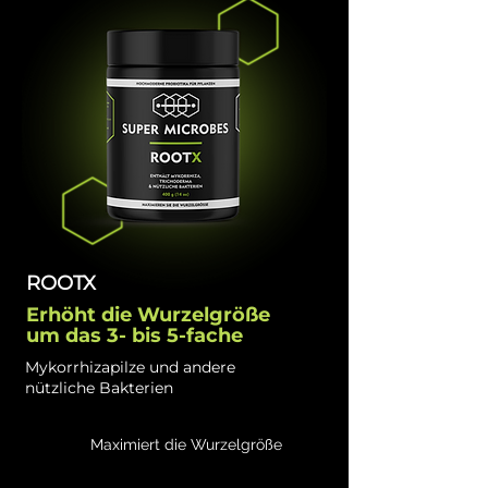
ROOTX
Erhöht die Wurzelgröße
um das 3- bis 5-fache
Mykorrhizapilze und andere
nützliche Bakterien
Maximiert die Wurzelgröße