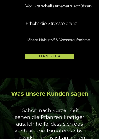
Vor Krankheitserregern schützen
Erhöht die Stresstoleranz
Höhere Nährstoff & Wasseraufnahme
LERN MEHR
Was unsere Kunden sagen
"Schon nach kurzer Zeit
sehen die Pflanzen kräftiger
aus, ich hoffe, dass sich das
auch auf die Tomaten selbst
auswirkt. Positiv ist auf jeden