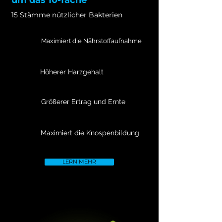
um das 10-fache
15 Stämme nützlicher Bakterien
Maximiert die Nährstoffaufnahme
Höherer Harzgehalt
Größerer Ertrag und Ernte
Maximiert die Knospenbildung
LERN MEHR